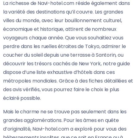
La richesse de Navi-hotel.com réside également dans
la variété des destinations qu’il couvre. Les grandes
villes du monde, avec leur bouillonnement culturel,
économique et historique, attirent de nombreux
voyageurs chaque année. Que vous souhaitiez vous
perdre dans les ruelles étroites de Tokyo, admirer le
coucher du soleil depuis une terrasse à Santorin, ou
découvrir les trésors cachés de New York, notre guide
dispose d’une liste exhaustive d’hôtels dans ces
métropoles mondiales. Grâce à des fiches détaillées et
des avis vérifiés, vous pourrez faire le choix le plus
éclairé possible.
Mais le charme ne se trouve pas seulement dans les
grandes agglomérations. Pour les âmes en quête
d’originalité, Navi-hotel.com a exploré pour vous des
hébergements insolites, que ce soit en France ou à