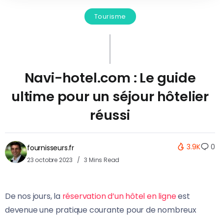
Tourisme
Navi-hotel.com : Le guide
ultime pour un séjour hôtelier
réussi
3.9K
0
fournisseurs.fr
23 octobre 2023
3 Mins Read
De nos jours, la
réservation d’un hôtel en ligne
est
devenue une pratique courante pour de nombreux