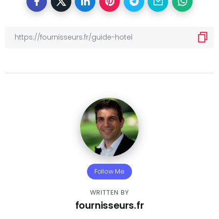
Follow Me
WRITTEN BY
fournisseurs.fr